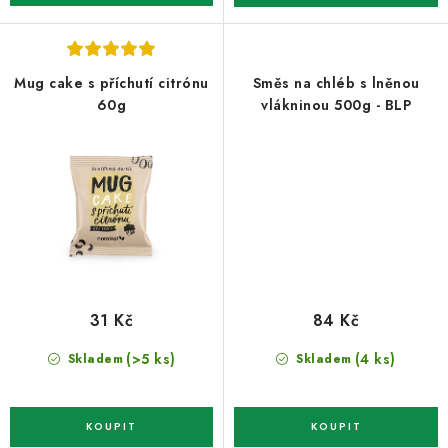
Mug cake s příchutí citrónu
Směs na chléb s lněnou
60g
vlákninou 500g - BLP
31 Kč
84 Kč
(>5 ks)
(4 ks)
Skladem
Skladem