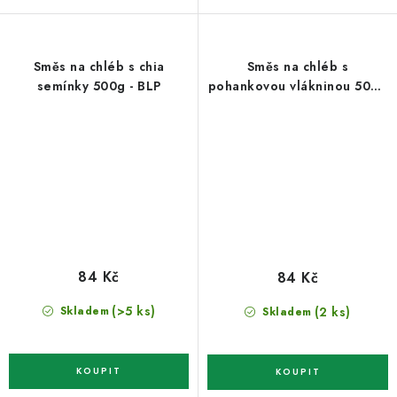
Směs na chléb s chia
Směs na chléb s
semínky 500g - BLP
pohankovou vlákninou 500g
- BLP
84 Kč
84 Kč
(>5 ks)
(2 ks)
Skladem
Skladem