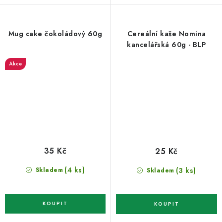
Mug cake čokoládový 60g
Cereální kaše Nomina
kancelářská 60g - BLP
Akce
35 Kč
25 Kč
(4 ks)
(3 ks)
Skladem
Skladem