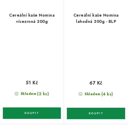
Cereální kaše Nomina
Cereální kaše Nomina
vícezrnná 300g
lahodná 300g - BLP
51 Kč
67 Kč
(2 ks)
(4 ks)
Skladem
Skladem