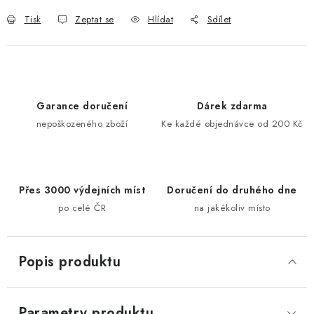
Tisk
Zeptat se
Hlídat
Sdílet
Garance doručení
Dárek zdarma
nepoškozeného zboží
Ke každé objednávce od 200 Kč
Přes 3000 výdejních míst
Doručení do druhého dne
po celé ČR
na jakékoliv místo
Popis produktu
Parametry produktu