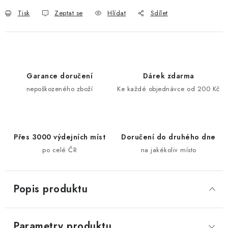
Tisk
Zeptat se
Hlídat
Sdílet
Garance doručení
Dárek zdarma
nepoškozeného zboží
Ke každé objednávce od 200 Kč
Přes 3000 výdejních míst
Doručení do druhého dne
po celé ČR
na jakékoliv místo
Popis produktu
Parametry produktu