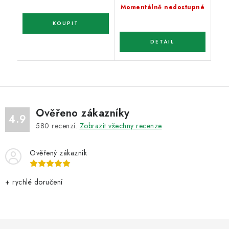
cena:
Momentálně nedostupné
Ověřeno zákazníky
4.9
580
recenzí.
Zobrazit všechny recenze
Ověřený zákazník
+ rychlé doručení