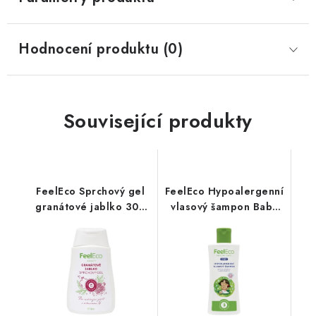
Hodnocení produktu (0)
Související produkty
FeelEco Sprchový gel
FeelEco Hypoalergenní
granátové jablko 300
vlasový šampon Baby
ml
200 ml