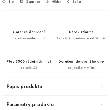
Tisk
Zeptat se
Hlídat
Sdílet
Garance doručení
Dárek zdarma
nepoškozeného zboží
Ke každé objednávce od 200 Kč
Přes 3000 výdejních míst
Doručení do druhého dne
po celé ČR
na jakékoliv místo
Popis produktu
Parametry produktu