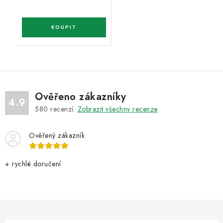
Ověřeno zákazníky
4.9
580
recenzí.
Zobrazit všechny recenze
Ověřený zákazník
+ rychlé doručení