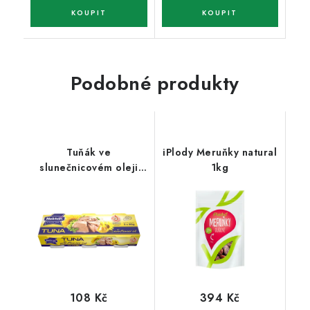
Podobné produkty
Tuňák ve
iPlody Meruňky natural
slunečnicovém oleji
1kg
3x80g
108 Kč
394 Kč