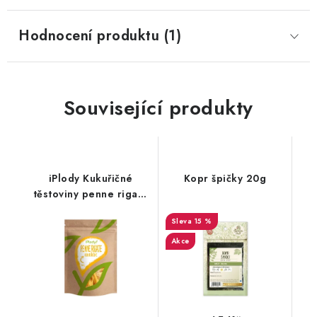
Hodnocení produktu (1)
Související produkty
iPlody Kukuřičné
Kopr špičky 20g
těstoviny penne rigate
250g
15 %
Akce