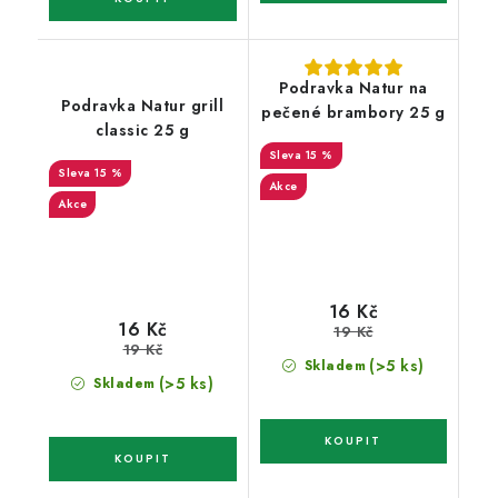
Podravka Natur na
Podravka Natur grill
pečené brambory 25 g
classic 25 g
15 %
15 %
Akce
Akce
16 Kč
16 Kč
19 Kč
19 Kč
(>5 ks)
Skladem
(>5 ks)
Skladem