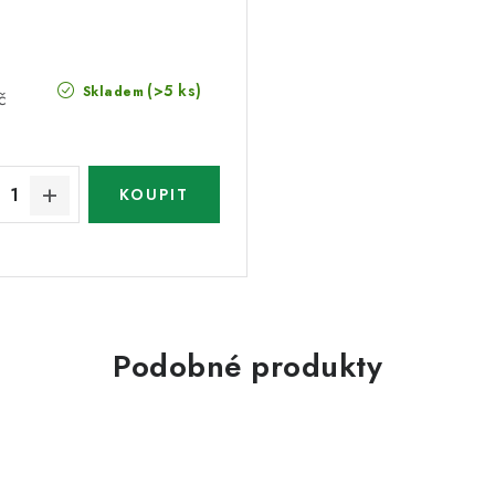
(>5 ks)
Skladem
č
Podobné produkty