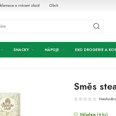
klamace a vrácení zboží
Obchodní podmínky
Podmínky ochr
SNACKY
NÁPOJE
EKO DROGERIE A KO
Směs ste
Neohodn
Skladem
(4 ks)