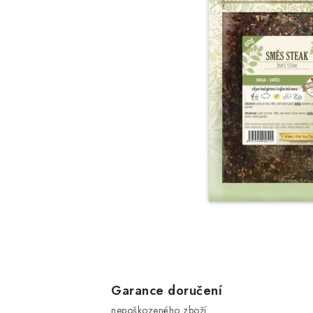
Garance doručení
nepoškozeného zboží