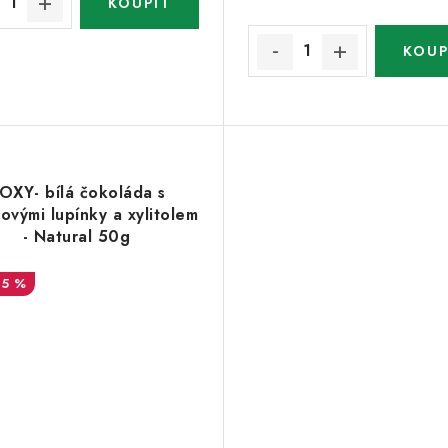
OXY- bílá čokoláda s
ovými lupínky a xylitolem
- Natural 50g
15 %