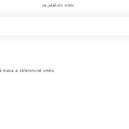
na jakékoliv místo
ná masa a zeleninové směsi.