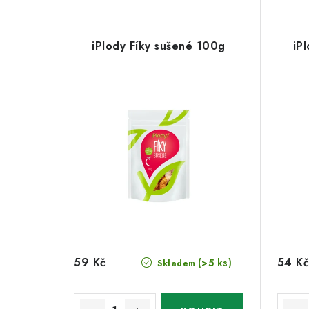
iPlody Fíky sušené 100g
iP
59 Kč
54 Kč
(>5 ks)
Skladem