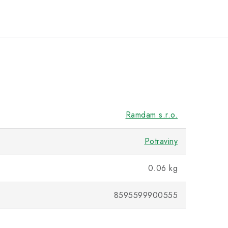
Ramdam s.r.o.
Potraviny
0.06 kg
8595599900555