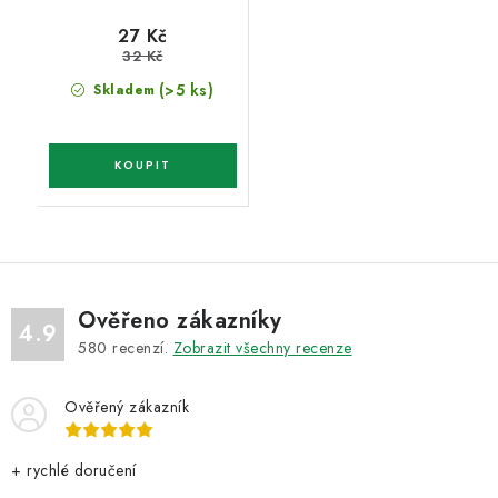
27 Kč
32 Kč
(>5 ks)
Skladem
Ověřeno zákazníky
4.9
580
recenzí.
Zobrazit všechny recenze
Ověřený zákazník
+ rychlé doručení