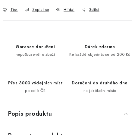
Tisk
Zeptat se
Hlídat
Sdílet
Garance doručení
Dárek zdarma
nepoškozeného zboží
Ke každé objednávce od 200 Kč
Přes 3000 výdejních míst
Doručení do druhého dne
po celé ČR
na jakékoliv místo
Popis produktu