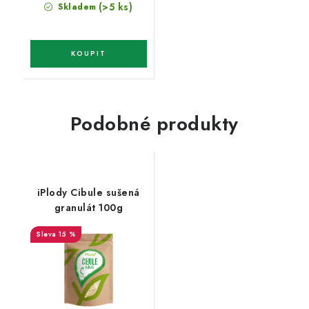
(>5 ks)
Skladem
Podobné produkty
iPlody Cibule sušená
granulát 100g
15 %