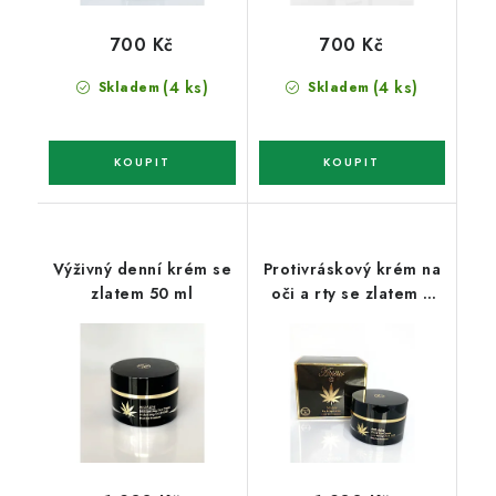
700 Kč
700 Kč
(4 ks)
(4 ks)
Skladem
Skladem
Výživný denní krém se
Protivráskový krém na
zlatem 50 ml
oči a rty se zlatem a
kolagenem 50 ml