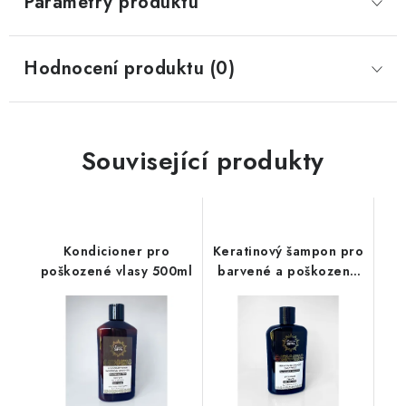
Parametry produktu
Hodnocení produktu (0)
Související produkty
Kondicioner pro
Keratinový šampon pro
poškozené vlasy 500ml
barvené a poškozené
vlasy 400ml