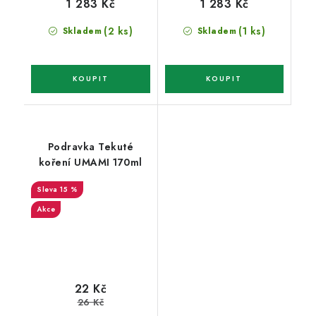
1 283 Kč
1 283 Kč
(2 ks)
(1 ks)
Skladem
Skladem
Podravka Tekuté
koření UMAMI 170ml
15 %
Akce
22 Kč
26 Kč