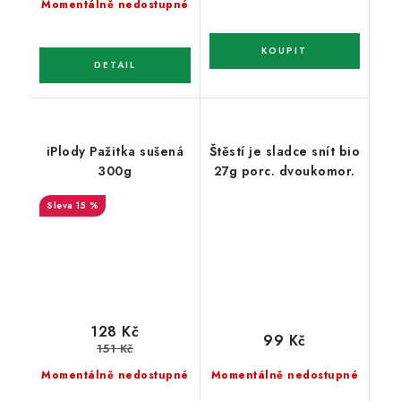
Momentálně nedostupné
iPlody Pažitka sušená
Štěstí je sladce snít bio
300g
27g porc. dvoukomor.
15 %
128 Kč
99 Kč
151 Kč
Momentálně nedostupné
Momentálně nedostupné