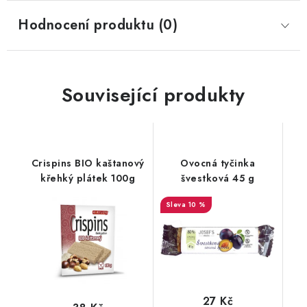
Hodnocení produktu (0)
Související produkty
Crispins BIO kaštanový
Ovocná tyčinka
křehký plátek 100g
švestková 45 g
10 %
27 Kč