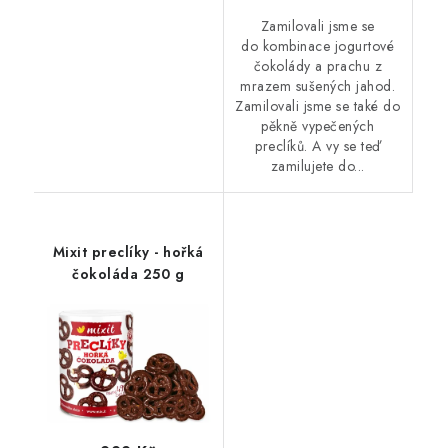
Zamilovali jsme se
do kombinace jogurtové
čokolády a prachu z
mrazem sušených jahod.
Zamilovali jsme se také do
pěkně vypečených
preclíků. A vy se teď
zamilujete do...
Mixit preclíky - hořká
čokoláda 250 g