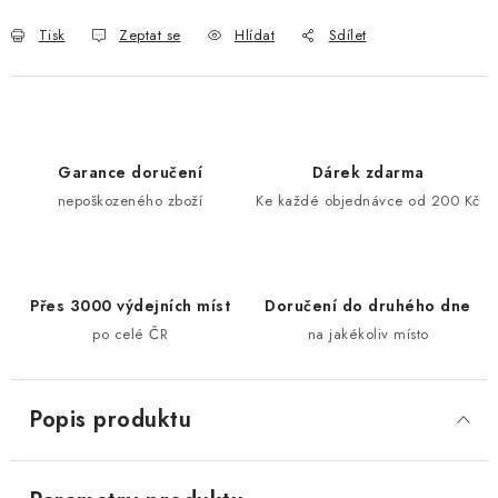
Tisk
Zeptat se
Hlídat
Sdílet
Garance doručení
Dárek zdarma
nepoškozeného zboží
Ke každé objednávce od 200 Kč
Přes 3000 výdejních míst
Doručení do druhého dne
po celé ČR
na jakékoliv místo
Popis produktu