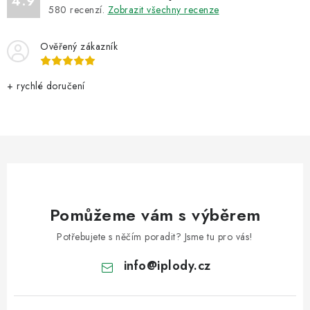
4.9
580
recenzí.
Zobrazit všechny recenze
Ověřený zákazník
+ rychlé doručení
Pomůžeme vám s výběrem
Potřebujete s něčím poradit? Jsme tu pro vás!
info
@
iplody.cz