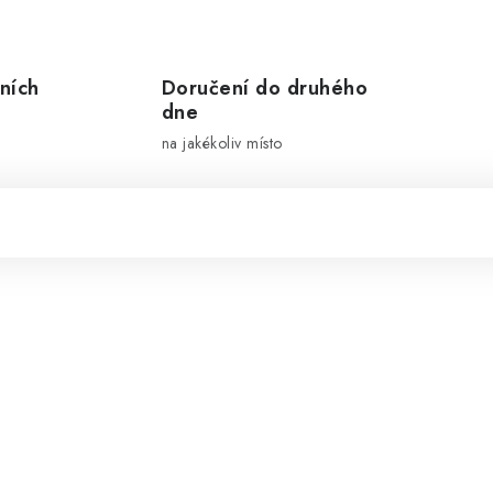
ních
Doručení do druhého
dne
na jakékoliv místo