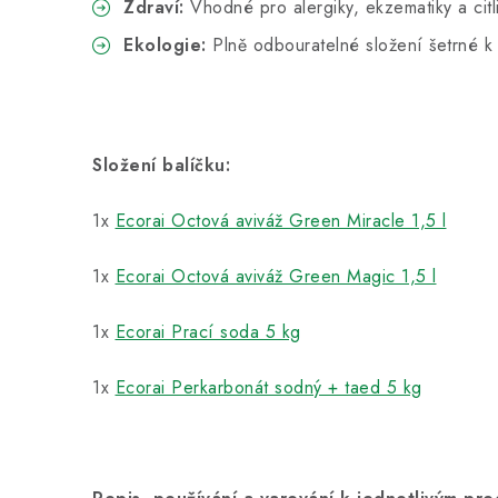
Zdraví:
Vhodné pro alergiky, ekzematiky a cit
Ekologie:
Plně odbouratelné složení šetrné k 
Složení balíčku:
1x
Ecorai Octová aviváž Green Miracle 1,5 l
1x
Ecorai Octová aviváž Green Magic 1,5 l
1x
Ecorai Prací soda 5 kg
1x
Ecorai Perkarbonát sodný + taed 5 kg