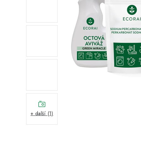
+ další (1)