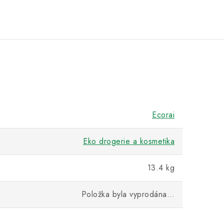
Ecorai
Eko drogerie a kosmetika
13.4 kg
Položka byla vyprodána…