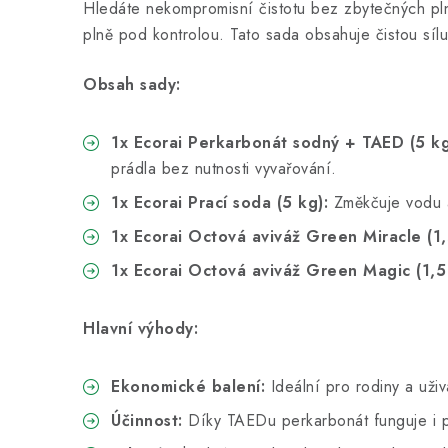
Hledáte nekompromisní čistotu bez zbytečných pl
plně pod kontrolou. Tato sada obsahuje čistou sílu
Obsah sady:
1x Ecorai Perkarbonát sodný + TAED (5 kg
prádla bez nutnosti vyvařování.
1x Ecorai Prací soda (5 kg):
Změkčuje vodu a 
1x Ecorai Octová aviváž Green Miracle (1,5
1x Ecorai Octová aviváž Green Magic (1,5 
Hlavní výhody:
Ekonomické balení:
Ideální pro rodiny a uživ
Účinnost:
Díky TAEDu perkarbonát funguje i p