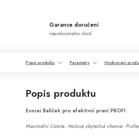
Garance doručení
nepoškozeného zboží
Popis produktu
Parametry
Hodnocení produ
Popis produktu
Ecorai Balíček pro efektivní praní PROFI
Maximální čistota. Nulová zbytečná chemie. Profes