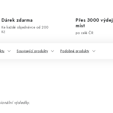
Dárek zdarma
Přes 3000 výdej
míst
Ke každé objednávce od 200
Kč
po celé ČR
ktu
Související produkty
Podobné produkty
ionální výsledky.