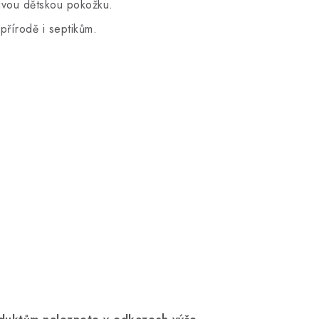
livou dětskou pokožku.
přírodě i septikům.