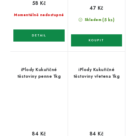
58 Kč
47 Kč
Momentálně nedostupné
(5 ks)
Skladem
iPlody Kukuřičné
iPlody Kukuřičné
těstoviny penne 1kg
těstoviny vřetena 1kg
84 Kč
84 Kč