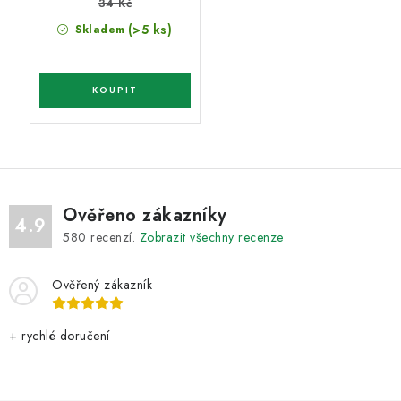
34 Kč
(>5 ks)
Skladem
Ověřeno zákazníky
4.9
580
recenzí.
Zobrazit všechny recenze
Ověřený zákazník
+ rychlé doručení