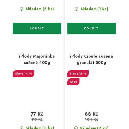
(5 ks)
(1 ks)
Skladem
Skladem
iPlody Majoránka
iPlody Cibule sušená
sušená 400g
granulát 500g
14 %
15 %
Akce
77 Kč
88 Kč
90 Kč
104 Kč
(3 ks)
(2 ks)
Skladem
Skladem