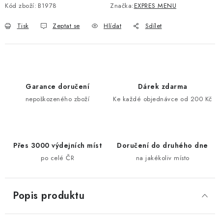
Kód zboží:
B1978
Značka:
EXPRES MENU
Tisk
Zeptat se
Hlídat
Sdílet
Garance doručení
Dárek zdarma
nepoškozeného zboží
Ke každé objednávce od 200 Kč
Přes 3000 výdejních míst
Doručení do druhého dne
po celé ČR
na jakékoliv místo
Popis produktu