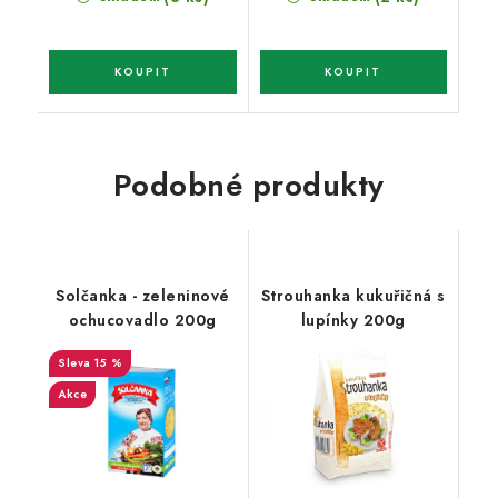
Podobné produkty
Solčanka - zeleninové
Strouhanka kukuřičná s
ochucovadlo 200g
lupínky 200g
15 %
Akce