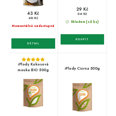
29 Kč
43 Kč
34 Kč
48 Kč
(>5 ks)
Skladem
Momentálně nedostupné
iPlody Kokosová
iPlody Cizrna 500g
mouka BIO 500g