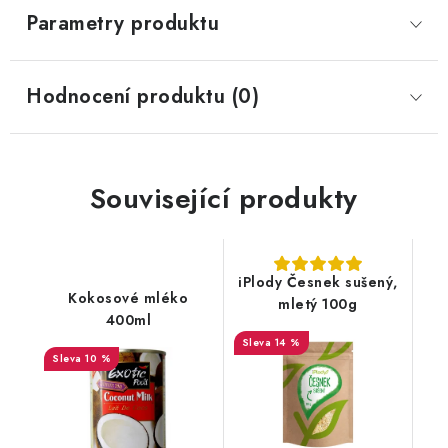
Parametry produktu
Hodnocení produktu (0)
Související produkty
iPlody Česnek sušený,
Kokosové mléko
mletý 100g
400ml
14 %
10 %