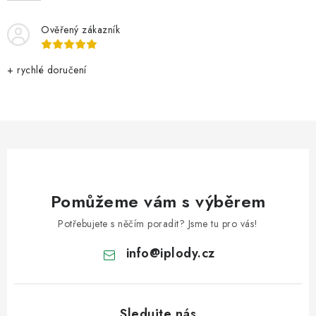
Ověřený zákazník
+ rychlé doručení
Pomůžeme vám s výběrem
Potřebujete s něčím poradit? Jsme tu pro vás!
info
@
iplody.cz