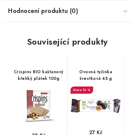
Hodnocení produktu (0)
Související produkty
Crispins BIO kaštanový
Ovocná tyčinka
křehký plátek 100g
švestková 45 g
10 %
27 Kč