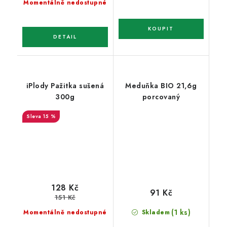
Momentálně nedostupné
iPlody Pažitka sušená
Meduňka BIO 21,6g
300g
porcovaný
15 %
128 Kč
91 Kč
151 Kč
(1 ks)
Momentálně nedostupné
Skladem