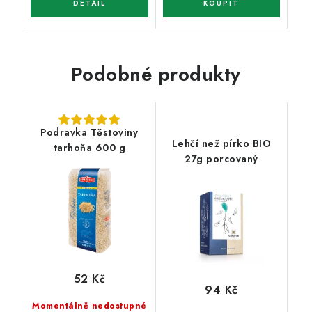
Podobné produkty
Podravka Těstoviny
Lehčí než pírko BIO
tarhoňa 600 g
27g porcovaný
52 Kč
94 Kč
Momentálně nedostupné