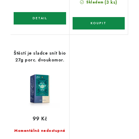
(3 ks)
Skladem
Štěstí je sladce snít bio
27g porc. dvoukomor.
99 Kč
Momentálně nedostupné