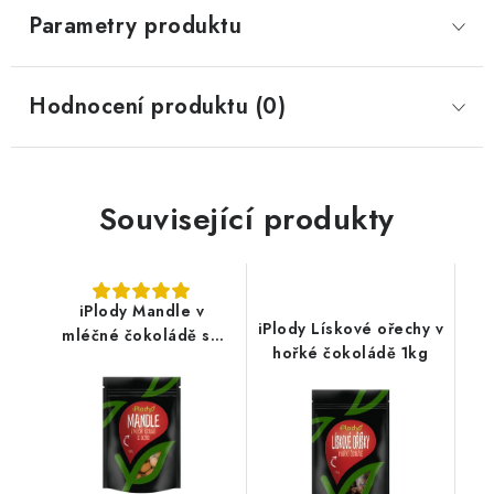
Parametry produktu
Hodnocení produktu (0)
Související produkty
iPlody Mandle v
iPlody Lískové ořechy v
mléčné čokoládě se
hořké čokoládě 1kg
skořicí 100g