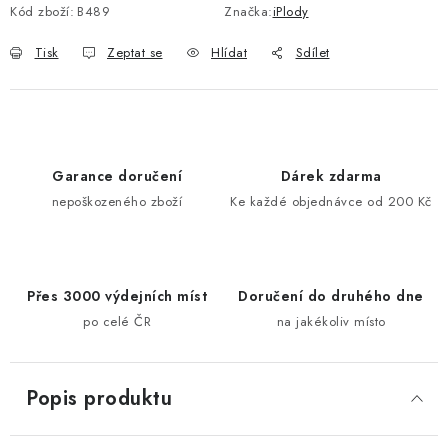
Kód zboží:
B489
Značka:
iPlody
Tisk
Zeptat se
Hlídat
Sdílet
Garance doručení
Dárek zdarma
nepoškozeného zboží
Ke každé objednávce od 200 Kč
Přes 3000 výdejních míst
Doručení do druhého dne
po celé ČR
na jakékoliv místo
Popis produktu