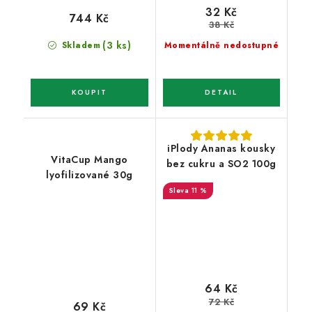
32 Kč
744 Kč
38 Kč
(3 ks)
Skladem
Momentálně nedostupné
iPlody Ananas kousky
VitaCup Mango
bez cukru a SO2 100g
lyofilizované 30g
11 %
64 Kč
72 Kč
69 Kč