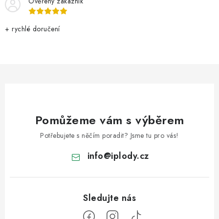
Ověřený zákazník
+ rychlé doručení
Pomůžeme vám s výběrem
Potřebujete s něčím poradit? Jsme tu pro vás!
info
@
iplody.cz