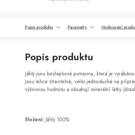
Popis produktu
Parametry
Hodnocení produ
Popis produktu
Jáhly jsou bezlepková potravina, která je vyráběn
Jsou lehce stravitelné, velmi jednoduché na přípra
výživovou hodnotu a obsahují minerální látky (drasl
Složení:
Jáhly 100%