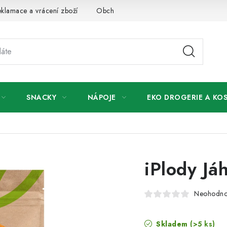
klamace a vrácení zboží
Obchodní podmínky
Podmínky ochr
SNACKY
NÁPOJE
EKO DROGERIE A KO
iPlody Jáh
Neohodn
Skladem
(>5 ks)