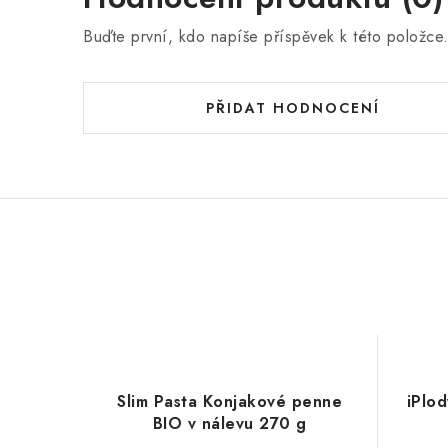
Buďte první, kdo napíše příspěvek k této položce
PŘIDAT HODNOCENÍ
Slim Pasta Konjakové penne
iPlo
BIO v nálevu 270 g