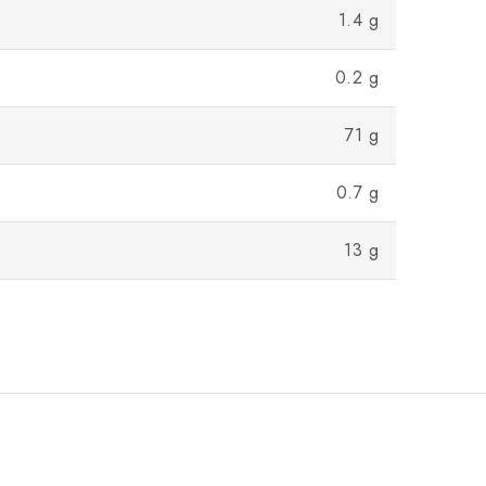
1.4 g
0.2 g
71 g
0.7 g
13 g