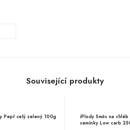
.
Související produkty
dy Pepř celý zelený 100g
iPlody Směs na chléb
semínky Low carb 25