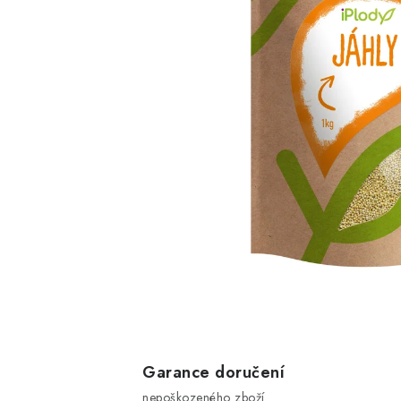
Garance doručení
nepoškozeného zboží