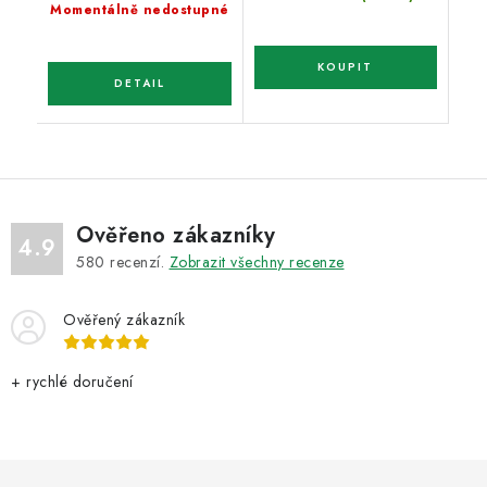
Momentálně nedostupné
Ověřeno zákazníky
4.9
580
recenzí.
Zobrazit všechny recenze
Ověřený zákazník
+ rychlé doručení