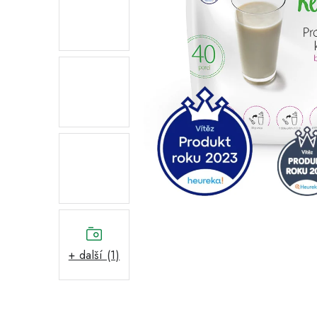
+ další (1)