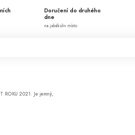
ních
Doručení do druhého
dne
na jakékoliv místo
KT ROKU 2021. Je jemný,