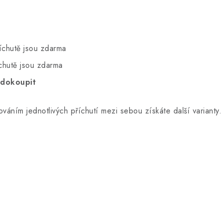
íchutě jsou zdarma
chutě jsou zdarma
i dokoupit
ováním jednotlivých příchutí mezi sebou získáte další variant