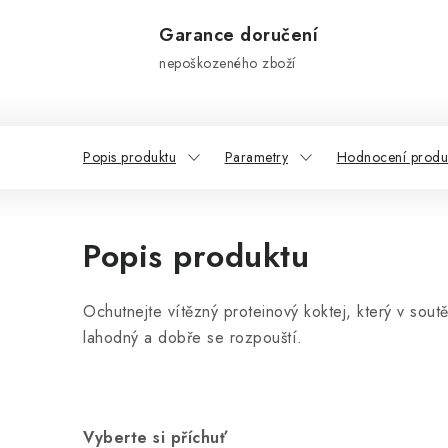
Garance doručení
nepoškozeného zboží
Popis produktu
Parametry
Hodnocení produ
Popis produktu
Ochutnejte vítězný proteinový koktej, který v 
lahodný a dobře se rozpouští.
Vyberte si příchuť