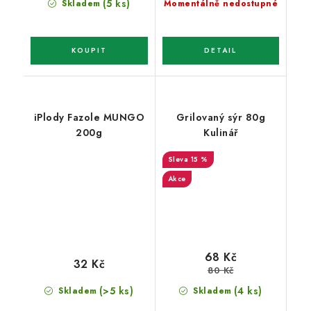
(5 ks)
Skladem
Momentálně nedostupné
iPlody Fazole MUNGO
Grilovaný sýr 80g
200g
Kulinář
15 %
Akce
68 Kč
32 Kč
80 Kč
(>5 ks)
(4 ks)
Skladem
Skladem