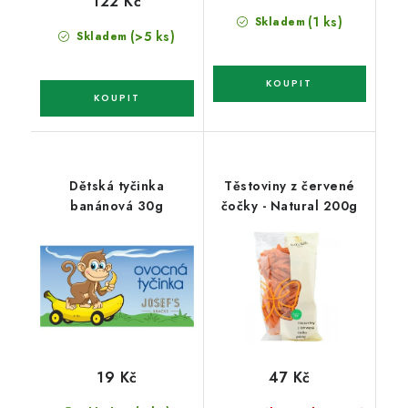
122 Kč
(1 ks)
Skladem
(>5 ks)
Skladem
Dětská tyčinka
Těstoviny z červené
banánová 30g
čočky - Natural 200g
19 Kč
47 Kč