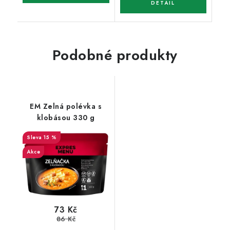
Podobné produkty
EM Zelná polévka s
klobásou 330 g
15 %
Akce
73 Kč
86 Kč