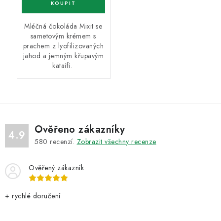
Mléčná čokoláda Mixit se
sametovým krémem s
prachem z lyofilizovaných
jahod a jemným křupavým
kataifi.
Ověřeno zákazníky
4.9
580
recenzí.
Zobrazit všechny recenze
Ověřený zákazník
+ rychlé doručení