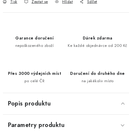
Tisk
Zeptat se
Hlídat
Sdílet
Garance doručení
Dárek zdarma
nepoškozeného zboží
Ke každé objednávce od 200 Kč
Přes 3000 výdejních míst
Doručení do druhého dne
po celé ČR
na jakékoliv místo
Popis produktu
Parametry produktu