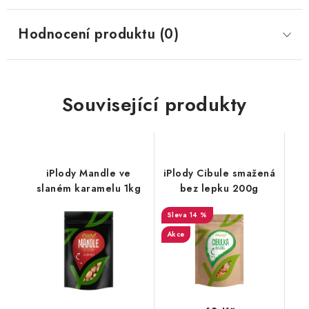
Hodnocení produktu (0)
Související produkty
iPlody Mandle ve
iPlody Cibule smažená
slaném karamelu 1kg
bez lepku 200g
14 %
Akce