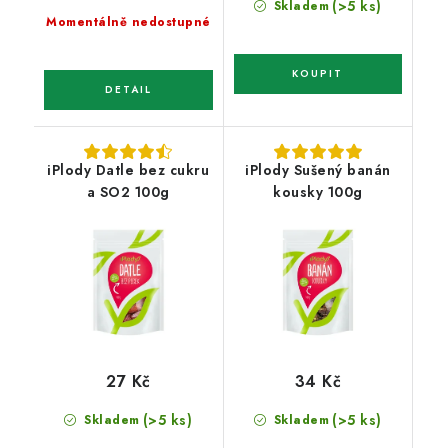
(>5 ks)
Skladem
Momentálně nedostupné
iPlody Datle bez cukru
iPlody Sušený banán
a SO2 100g
kousky 100g
27 Kč
34 Kč
(>5 ks)
(>5 ks)
Skladem
Skladem