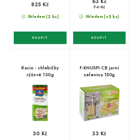
63 Kč
825 Kč
74 Kč
(2 ks)
(>5 ks)
Skladem
Skladem
Racio - chlebíčky
F-KNUSPI CB jarní
rýžové 130g
zelenina 150g
30 Kč
33 Kč