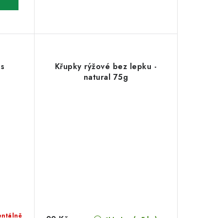
 s
Křupky rýžové bez lepku -
natural 75g
ntálně