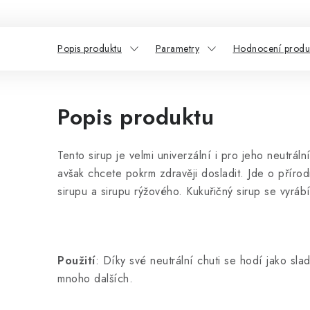
Popis produktu
Parametry
Hodnocení produ
Popis produktu
Tento sirup je velmi univerzální i pro jeho neutr
avšak chcete pokrm zdravěji dosladit. Jde o přírod
sirupu a sirupu rýžového.
Kukuřičný sirup se vyráb
Použití
: Díky své neutrální chuti se hodí jako sla
mnoho dalších.