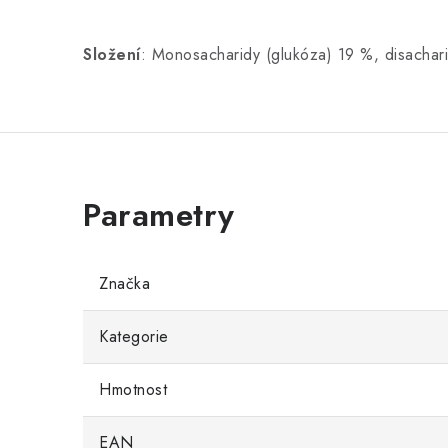
Složení
: Monosacharidy (glukóza) 19 %, disachari
Značka
Kategorie
Hmotnost
EAN