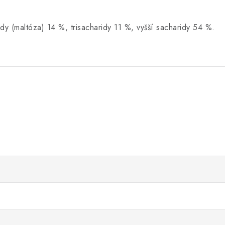
dy (maltóza) 14 %, trisacharidy 11 %, vyšší sacharidy 54 %.