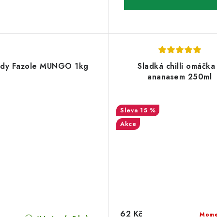
ody Fazole MUNGO 1kg
Sladká chilli omáčka
ananasem 250ml
15 %
Akce
62 Kč
Mome