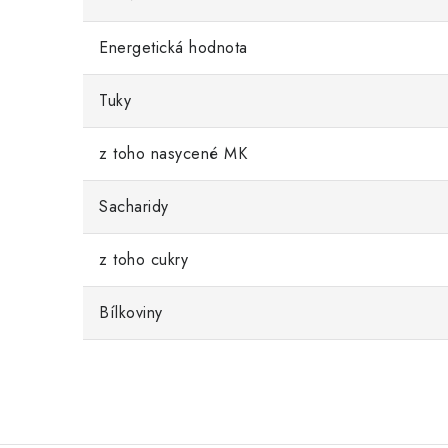
Energetická hodnota
Tuky
z toho nasycené MK
Sacharidy
z toho cukry
Bílkoviny