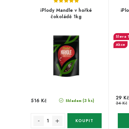
iPlody Mandle v hořké
iPl
čokoládě 1kg
Akce
29 Kč
516 Kč
(3 ks)
Skladem
34 Kč