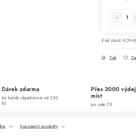
Kód zboží:
KON-
Tisk
Ze
Dárek zdarma
Přes 3000 výdej
míst
Ke každé objednávce od 200
Kč
po celé ČR
ktu
Související produkty