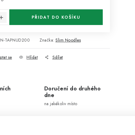
PŘIDAT DO KOŠÍKU
BN-TAPNUD200
Značka:
Slim Noodles
ptat se
Hlídat
Sdílet
ních
Doručení do druhého
dne
na jakékoliv místo