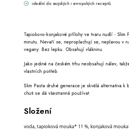
ideální do asijských i evropských receptů
Tapiokovo-konjakové přílohy ve tvaru nudlí - Slim
minutu. Nevaří se, neproplachují se, neplavou v n
vegany. Bez lepku. Obsahují vlákninu.
Jako jediné na českém trhu neobsahují nálev, tak
vlastních potřeb.
Slim Pasta druhé generace je skvělá alternativa k 
chuti se dá všestranně používat.
Složení
voda, tapioková mouka* 11 %, konjaková mouka*