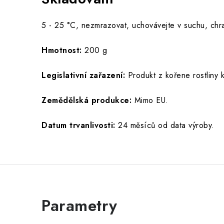
5 - 25 °C, nezmrazovat, uchovávejte v suchu, chr
Hmotnost:
200 g
Legislativní zařazení:
Produkt z kořene rostliny ko
Zemědělská produkce:
Mimo EU.
Datum trvanlivosti:
24 měsíců od data výroby.