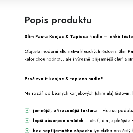
Popis produktu
Slim Pasta Konjac & Tapioca Nudle – lehké těsto
Objevte moderní alternativu klasických těstovin. Slim
kalorickou hodnotu, ale i výrazně příjemnější chuť a str
Proč zvolit konjac & tapioca nudle?
Na rozdíl od běžných konjakových (shirataki) těstovin,
jemnější, přirozenější textura
– více se podobá
lepší absorpce omáček
– chuť jídla je plnější a
bez nepříjemného zápachu
typického pro čistý 