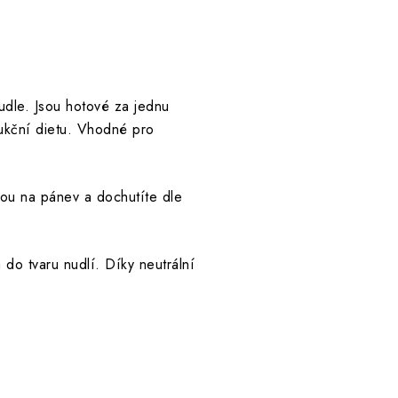
udle. Jsou hotové za jednu
dukční dietu. Vhodné pro
nou na pánev a dochutíte dle
 do tvaru nudlí. Díky neutrální