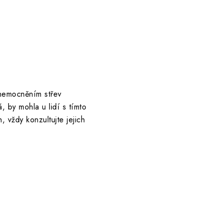
nemocněním střev
 by mohla u lidí s tímto
 vždy konzultujte jejich