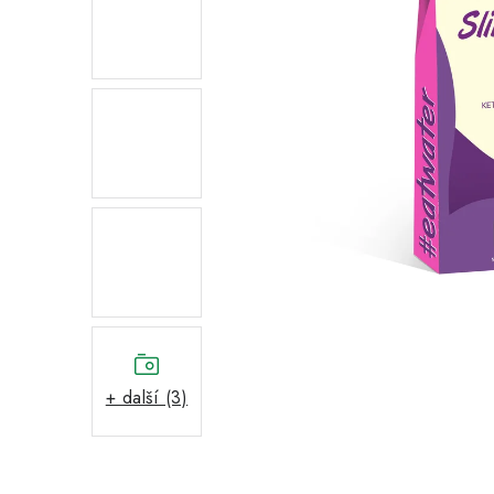
+ další (3)