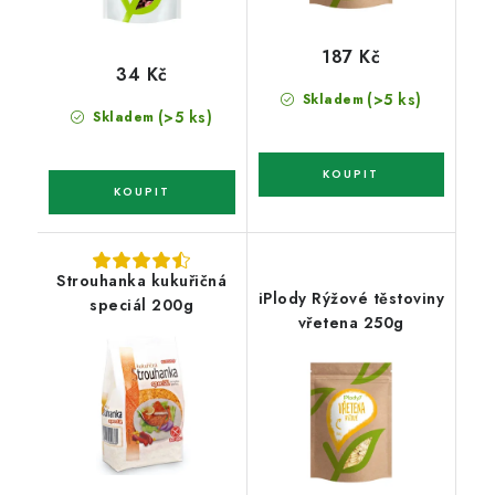
187 Kč
34 Kč
(>5 ks)
Skladem
(>5 ks)
Skladem
Strouhanka kukuřičná
iPlody Rýžové těstoviny
speciál 200g
vřetena 250g