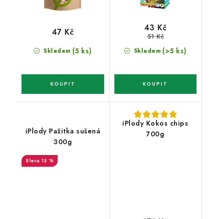
43 Kč
47 Kč
51 Kč
(5 ks)
(>5 ks)
Skladem
Skladem
iPlody Kokos chips
iPlody Pažitka sušená
700g
300g
15 %