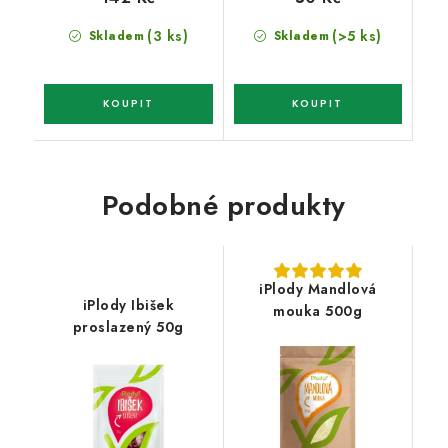
(3 ks)
(>5 ks)
Skladem
Skladem
Podobné produkty
iPlody Mandlová
iPlody Ibišek
mouka 500g
proslazený 50g