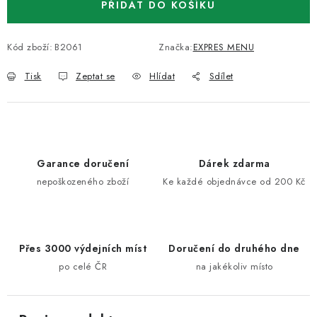
PŘIDAT DO KOŠÍKU
Kód zboží:
B2061
Značka:
EXPRES MENU
Tisk
Zeptat se
Hlídat
Sdílet
Garance doručení
Dárek zdarma
nepoškozeného zboží
Ke každé objednávce od 200 Kč
Přes 3000 výdejních míst
Doručení do druhého dne
po celé ČR
na jakékoliv místo