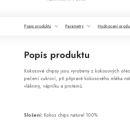
Popis produktu
Parametry
Hodnocení produk
Popis produktu
Kokosové chipsy jsou vyrobeny z kokosových ořechů
pečení cukroví, při připravě kokosového mléka neb
vlákniny, vápníku a proteinů.
Složení:
Kokos chips natural 100%