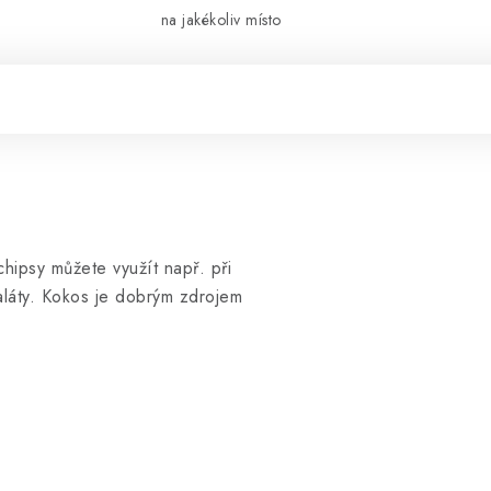
na jakékoliv místo
hipsy můžete využít např. při
láty. Kokos je dobrým zdrojem