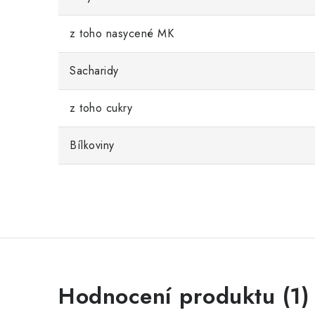
z toho nasycené MK
Sacharidy
z toho cukry
Bílkoviny
V
Hodnocení produktu (1)