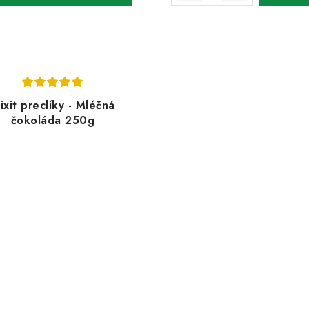
ixit preclíky - Mléčná
čokoláda 250g