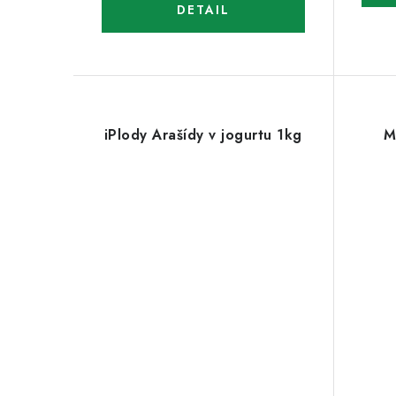
iPlody Arašídy v jogurtu 1kg
M