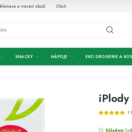
klamace a vrácení zboží
Obchodní podmínky
Podmínky ochr
SNACKY
NÁPOJE
EKO DROGERIE A KO
iPlody
1 
Skladem
(>5