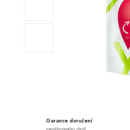
Garance doručení
nepoškozeného zboží