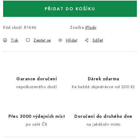
PŘIDAT DO KOŠÍKU
Kód zboží:
B1446
Značka:
iPlody
Tisk
Zeptat se
Hlídat
Sdílet
Garance doručení
Dárek zdarma
nepoškozeného zboží
Ke každé objednávce od 200 Kč
Přes 3000 výdejních míst
Doručení do druhého dne
po celé ČR
na jakékoliv místo