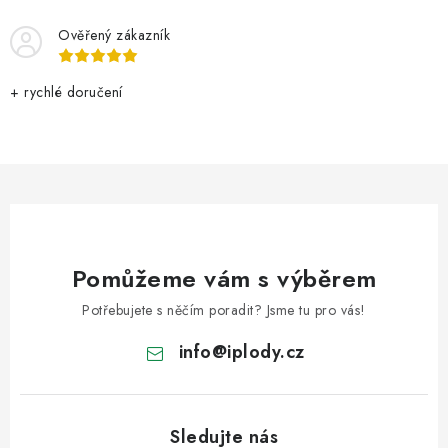
Ověřený zákazník
+ rychlé doručení
Pomůžeme vám s výběrem
Potřebujete s něčím poradit? Jsme tu pro vás!
info
@
iplody.cz