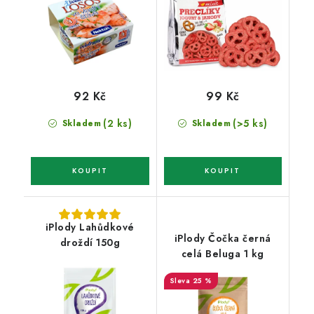
92 Kč
99 Kč
(2 ks)
(>5 ks)
Skladem
Skladem
iPlody Lahůdkové
iPlody Čočka černá
droždí 150g
celá Beluga 1 kg
25 %