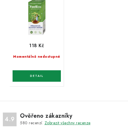
118 Kč
Momentálně nedostupné
Ověřeno zákazníky
4.9
580
recenzí.
Zobrazit všechny recenze