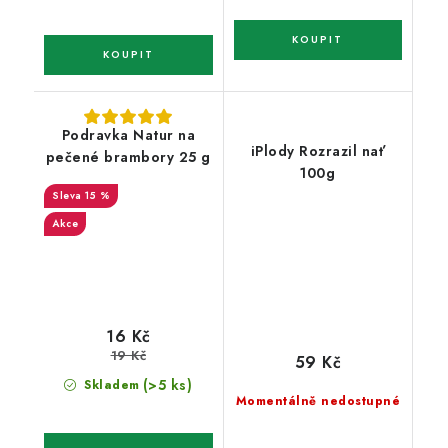
Podravka Natur na
iPlody Rozrazil nať
pečené brambory 25 g
100g
15 %
Akce
16 Kč
19 Kč
59 Kč
(>5 ks)
Skladem
Momentálně nedostupné