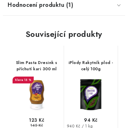
Hodnocení produktu (1)
Související produkty
Slim Pasta Dresink s
iPlody Rakytník plod -
příchutí kari 300 ml
celý 100g
15 %
94 Kč
123 Kč
145 Kč
Měrná
940 Kč / 1 kg