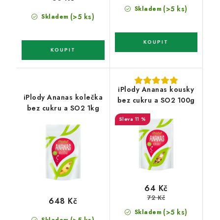
(>5 ks)
Skladem
(>5 ks)
Skladem
iPlody Ananas kousky
iPlody Ananas kolečka
bez cukru a SO2 100g
bez cukru a SO2 1kg
11 %
64 Kč
72 Kč
648 Kč
(>5 ks)
Skladem