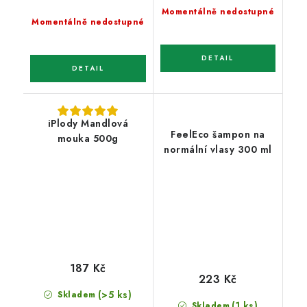
cena:
Momentálně nedostupné
Momentálně nedostupné
iPlody Mandlová
FeelEco šampon na
mouka 500g
normální vlasy 300 ml
187 Kč
223 Kč
(>5 ks)
Skladem
(1 ks)
Skladem