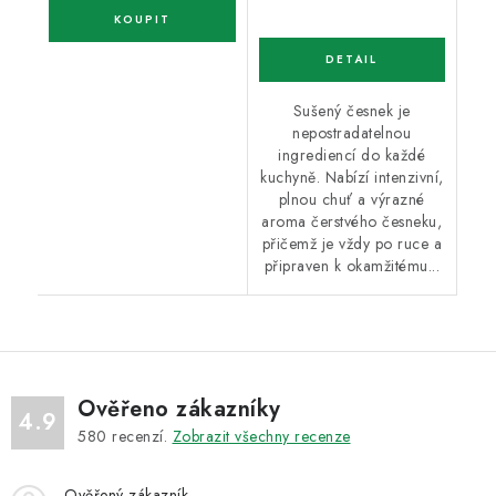
Sušený česnek je
nepostradatelnou
ingrediencí do každé
kuchyně. Nabízí intenzivní,
plnou chuť a výrazné
aroma čerstvého česneku,
přičemž je vždy po ruce a
připraven k okamžitému...
Ověřeno zákazníky
4.9
580
recenzí.
Zobrazit všechny recenze
Ověřený zákazník