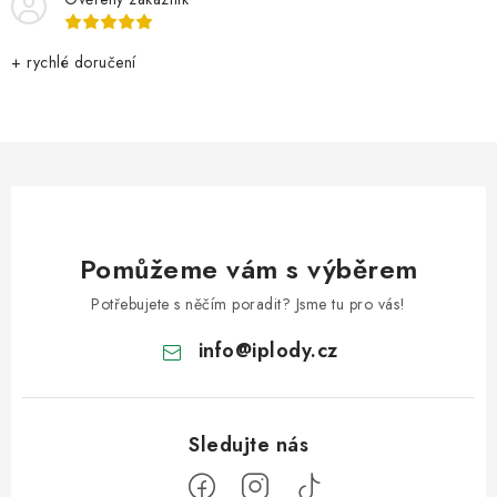
+ rychlé doručení
Pomůžeme vám s výběrem
Potřebujete s něčím poradit? Jsme tu pro vás!
info
@
iplody.cz