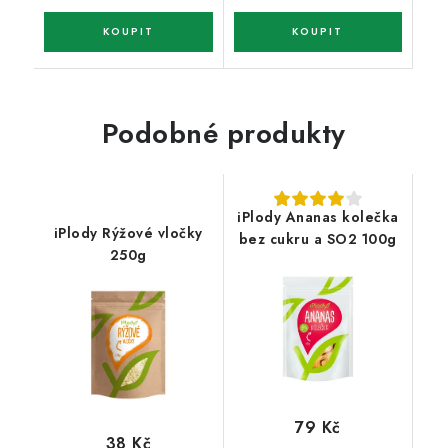
Podobné produkty
iPlody Ananas kolečka
iPlody Rýžové vločky
bez cukru a SO2 100g
250g
79 Kč
38 Kč