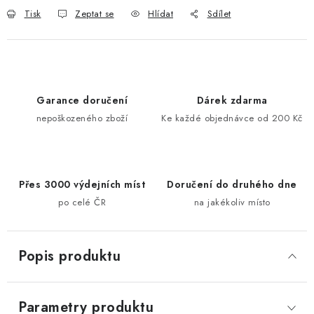
Tisk
Zeptat se
Hlídat
Sdílet
Garance doručení
Dárek zdarma
nepoškozeného zboží
Ke každé objednávce od 200 Kč
Přes 3000 výdejních míst
Doručení do druhého dne
po celé ČR
na jakékoliv místo
Popis produktu
Parametry produktu