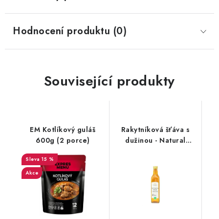
Hodnocení produktu (0)
Související produkty
EM Kotlíkový guláš
Rakytníková šťáva s
600g (2 porce)
dužinou - Natural
500ml
15 %
Akce