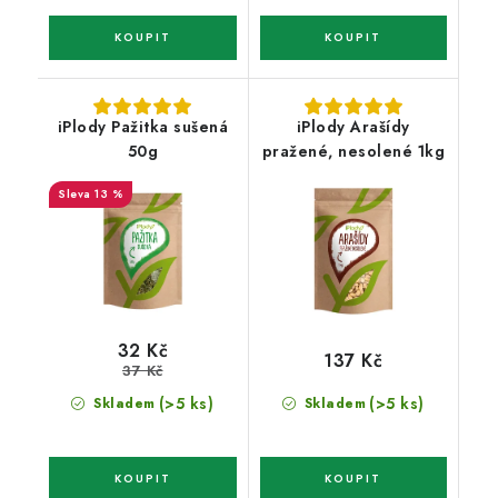
iPlody Pažitka sušená
iPlody Arašídy
50g
pražené, nesolené 1kg
13 %
32 Kč
137 Kč
37 Kč
(>5 ks)
(>5 ks)
Skladem
Skladem