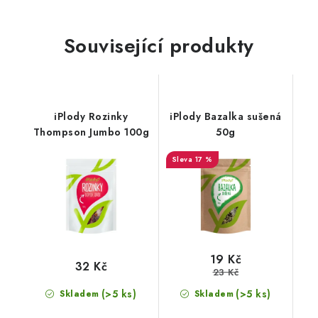
Související produkty
iPlody Rozinky
iPlody Bazalka sušená
Thompson Jumbo 100g
50g
17 %
19 Kč
32 Kč
23 Kč
(>5 ks)
(>5 ks)
Skladem
Skladem