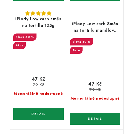
iPlody Low carb směs
iPlody Low carb Směs
na tortillu 125g
na tortillu mandlová
125g
40 %
40 %
Akce
Akce
47 Kč
47 Kč
79 Kč
79 Kč
Momentálně nedostupné
Momentálně nedostupné